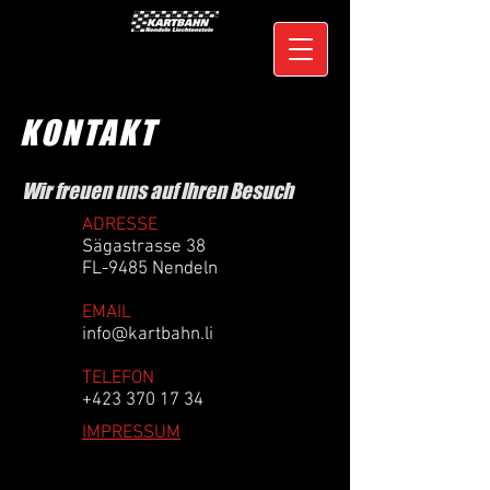
KONTAKT
Wir freuen uns auf Ihren Besuch
ADRESSE
Sägastrasse 38
FL-9485 Nendeln
EMAIL
info@kartbahn.li
TELEFON
+423 370 17 34
IMPRESSUM