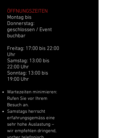
ÖFFNUNGSZEITEN
Montag bis
Donnerstag:
geschlossen / Event
buchbar
Freitag: 17:00 bis 22:00
Uhr
Samstag: 13:00 bis
22:00 Uhr
Sonntag: 13:00 bis
19:00 Uhr
Wartezeiten minimieren:
Rufen Sie vor Ihrem
Besuch an.
Samstags herrscht
erfahrungsgemäss eine
sehr hohe Auslastung –
wir empfehlen dringend,
vorher telefonisch