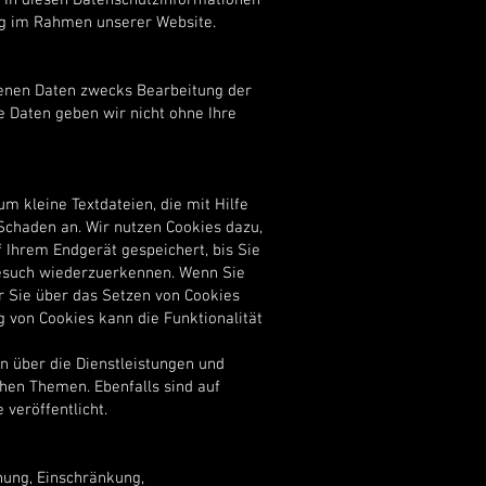
 In diesen Datenschutzinformationen
ng im Rahmen unserer Website.
enen Daten zwecks Bearbeitung der
e Daten geben wir nicht ohne Ihre
m kleine Textdateien, die mit Hilfe
Schaden an. Wir nutzen Cookies dazu,
f Ihrem Endgerät gespeichert, bis Sie
Besuch wiederzuerkennen. Wenn Sie
er Sie über das Setzen von Cookies
ng von Cookies kann die Funktionalität
n über die Dienstleistungen und
hen Themen. Ebenfalls sind auf
veröffentlicht.
hung, Einschränkung,