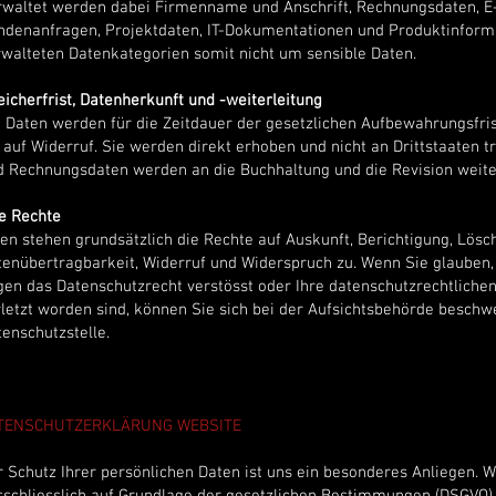
rwaltet werden dabei Firmenname und Anschrift, Rechnungsdaten, E
ndenanfragen, Projektdaten, IT-Dokumentationen und Produktinformat
rwalteten Datenkategorien somit nicht um sensible Daten.
icherfrist, Datenherkunft und -weiterleitung
e Daten werden für die Zeitdauer der gesetzlichen Aufbewahrungsfri
 auf Widerruf. Sie werden direkt erhoben und nicht an Drittstaaten t
d Rechnungsdaten werden an die Buchhaltung und die Revision weiter
re Rechte
nen stehen grundsätzlich die Rechte auf Auskunft, Berichtigung, Lösc
tenübertragbarkeit, Widerruf und Widerspruch zu. Wenn Sie glauben, 
gen das Datenschutzrecht verstösst oder Ihre datenschutzrechtlichen
letzt worden sind, können Sie sich bei der Aufsichtsbehörde beschwer
enschutzstelle.
TENSCHUTZERKLÄRUNG WEBSITE
 Schutz Ihrer persönlichen Daten ist uns ein besonderes Anliegen. W