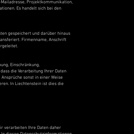
-Mailadresse, Projektkommunikation,
ionen. Es handelt sich bei den
sten gespeichert und darüber hinaus
ransferiert. Firmenname, Anschrift
geleitet.
hung, Einschränkung,
dass die Verarbeitung Ihrer Daten
 Ansprüche sonst in einer Weise
en. In Liechtenstein ist dies die
ir verarbeiten Ihre Daten daher