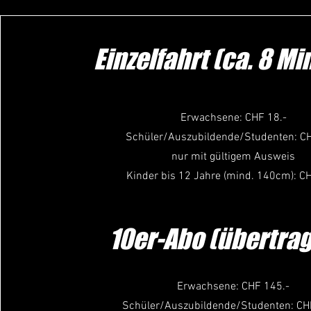
Einzelfahrt (ca. 8 Mi
Erwachsene: CHF 18.-
Schüler/Auszubildende/Studenten: CH
nur mit gültigem Ausweis
Kinder bis 12 Jahre (mind. 140cm): CH
10er-Abo (übertra
Erwachsene: CHF 145.-
Schüler/Auszubildende/Studenten: CH