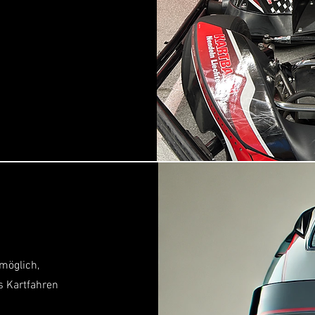
möglich,
s Kartfahren