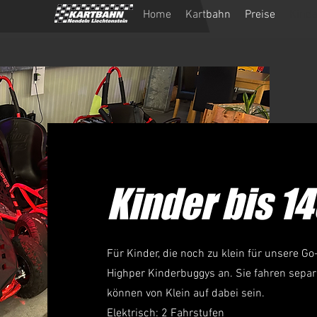
Home
Kartbahn
Preise
Kinde
Kinder bis 1
Für Kinder, die noch zu klein für unsere Go
Highper Kinderbuggys an. Sie fahren sepa
können von Klein auf dabei sein.
Elektrisch: 2 Fahrstufen