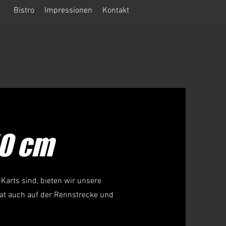
r
Bistro
Impressionen
Kontakt
40 cm
-Karts sind, bieten wir unsere
rat auch auf der Rennstrecke und